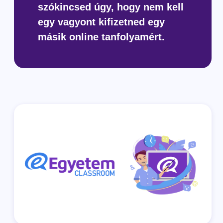
szókincsed úgy, hogy nem kell
egy vagyont kifizetned egy
másik online tanfolyamért.