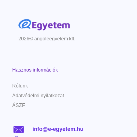
2026© angoleegyetem kft.
Hasznos információk
Rólunk
Adatvédelmi nyilatkozat
ÁSZF
info@e-egyetem.hu