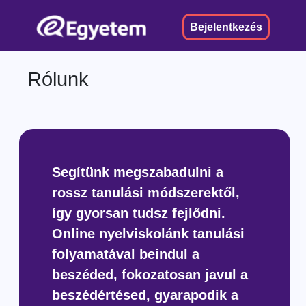
Bejelentkezés
Rólunk
Segítünk megszabadulni a
rossz tanulási módszerektől,
így gyorsan tudsz fejlődni.
Online nyelviskolánk tanulási
folyamatával beindul a
beszéded, fokozatosan javul a
beszédértésed, gyarapodik a