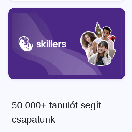
50.000+ tanulót segít
csapatunk