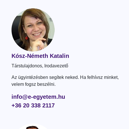
Kósz-Németh Katalin
Társtulajdonos, Irodavezető
Az ügyintézésben segítek neked. Ha felhívsz minket,
velem fogsz beszélni.
info@e-egyetem.hu
+36 20 338 2117